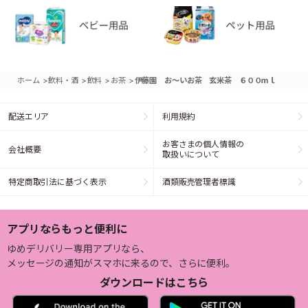
>
>
>
>
ホーム
飲料・酒
飲料
お茶
伊藤園 お～いお茶 玄米茶 ６００ｍｌ
配送エリア
利用規約
お客さまの個人情報の
会社概要
取扱いについて
特定商取引法に基づく表示
酒類販売管理者標識
アプリならもっと便利に
ゆめデリバリー専用アプリなら、
メッセージの通知がスマホに来るので、さらに便利。
ダウンロードはこちら