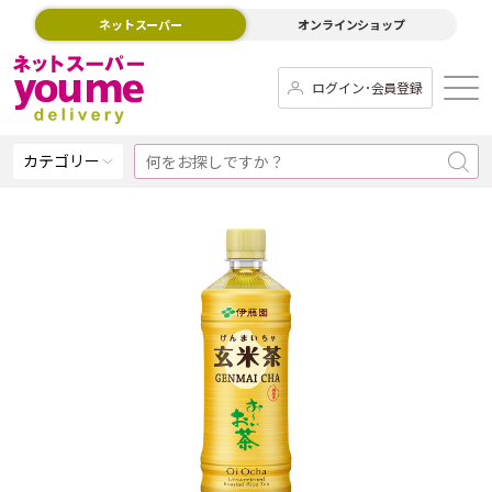
ネットスーパー
オンラインショップ
ログイン･会員登録
カテゴリー