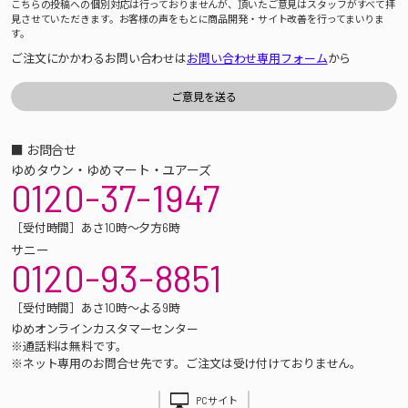
こちらの投稿への個別対応は行っておりませんが、頂いたご意見はスタッフがすべて拝
見させていただきます。お客様の声をもとに商品開発・サイト改善を行ってまいりま
す。
ご注文にかかわるお問い合わせは
お問い合わせ専用フォーム
から
■ お問合せ
ゆめタウン・ゆめマート・ユアーズ
0120-37-1947
［受付時間］あさ10時～夕方6時
サニー
0120-93-8851
［受付時間］あさ10時～よる9時
ゆめオンラインカスタマーセンター
※通話料は無料です。
※ネット専用のお問合せ先です。ご注文は受け付けておりません。
PCサイト