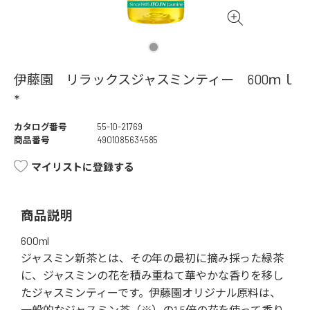
伊藤園 リラックスジャスミンティー 600ｍｌ
*
カタログ番号
55-10-21769
商品番号
4901085634585
マイリストに登録する
商品説明
600ml
ジャスミン新茶とは、その年の最初に摘み採った緑茶
に、ジャスミンの花を積み重ねて華やかな香りを移し
たジャスミンティーです。伊藤園オリジナル原料は、
一般的なジャスミン茶（※）の1.5倍の花を使って香り