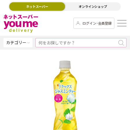
ネットスーパー
オンラインショップ
ログイン･会員登録
カテゴリー