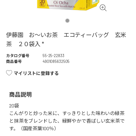
伊藤園 お～いお茶 エコティーバッグ 玄米
茶 ２０袋入 *
カタログ番号
55-25-22833
商品番号
4901085632505
マイリストに登録する
商品説明
20袋
こんがりと炒った米に、すっきりとした味わいの緑茶
と抹茶をブレンドした、緑鮮やかで香ばしい玄米茶で
す。（国産茶葉100％）