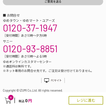
■ お問合せ
ゆめタウン・ゆめマート・ユアーズ
0120-37-1947
［受付時間］あさ10時～夕方6時
サニー
0120-93-8851
［受付時間］あさ10時～よる9時
ゆめオンラインカスタマーセンター
※通話料は無料です。
※ネット専用のお問合せ先です。ご注文は受け付けておりません。
PCサイト
Copyright © IZUMI Co.,Ltd. All rights reserved.
0
0
レジに進む
円
税込