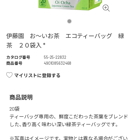
伊藤園 お～いお茶 エコティーバッグ 緑
茶 ２０袋入 *
カタログ番号
55-25-22832
商品番号
4901085632468
マイリストに登録する
商品説明
20袋
ティーバッグ専用の、鮮度こだわった茶葉をブレンド
した､香り高く味わい深い緑茶ティーバッグです｡
※写真はイメージです。実物とは異なる場合がござい