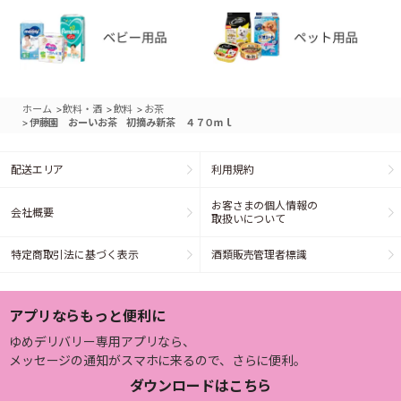
>
>
>
ホーム
飲料・酒
飲料
お茶
>
伊藤園 おーいお茶 初摘み新茶 ４７０ｍｌ
配送エリア
利用規約
お客さまの個人情報の
会社概要
取扱いについて
特定商取引法に基づく表示
酒類販売管理者標識
アプリならもっと便利に
ゆめデリバリー専用アプリなら、
メッセージの通知がスマホに来るので、さらに便利。
ダウンロードはこちら