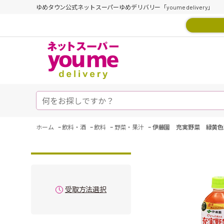
ゆめタウン公式ネットスーパーゆめデリバリー「youme delivery」
-
-
-
-
ホーム
飲料・酒
飲料
野菜・果汁
伊藤園 充実野菜 緑黄色
受取方法選択