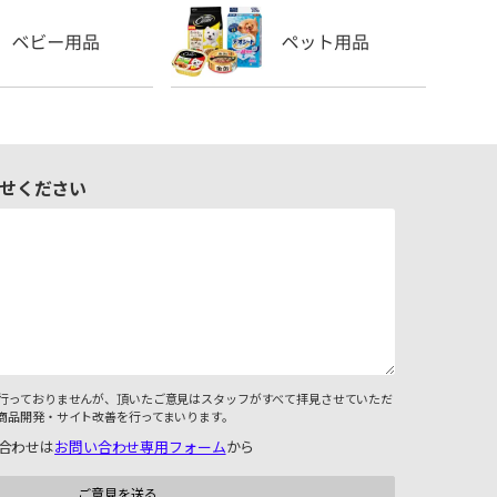
せください
行っておりませんが、頂いたご意見はスタッフがすべて拝見させていただ
商品開発・サイト改善を行ってまいります。
合わせは
お問い合わせ専用フォーム
から