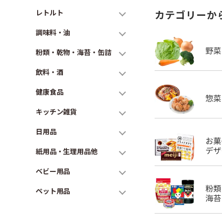
レトルト
カテゴリーか
調味料・油
粉類・乾物・海苔・缶詰
飲料・酒
健康食品
キッチン雑貨
日用品
紙用品・生理用品他
ベビー用品
ペット用品