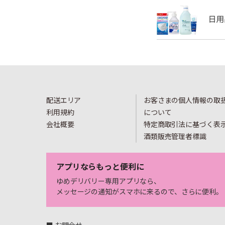
配送エリア
お客さまの個人情報の取
利用規約
について
会社概要
特定商取引法に基づく表
酒類販売管理者標識
アプリならもっと便利に
ゆめデリバリー専用アプリなら、
メッセージの通知がスマホに来るので、さらに便利。