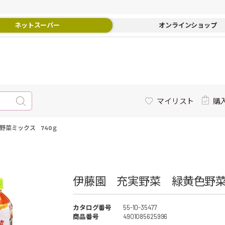
ネットスーパー
オンラインショップ
マイリスト
購
野菜ミックス 740ｇ
伊藤園 充実野菜 緑黄色野菜ミ
カタログ番号
55-10-35477
商品番号
4901085625996