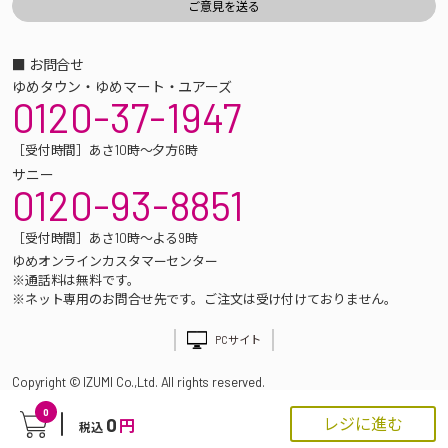
■ お問合せ
ゆめタウン・ゆめマート・ユアーズ
0120-37-1947
［受付時間］あさ10時～夕方6時
サニー
0120-93-8851
［受付時間］あさ10時～よる9時
ゆめオンラインカスタマーセンター
※通話料は無料です。
※ネット専用のお問合せ先です。ご注文は受け付けておりません。
PCサイト
Copyright © IZUMI Co.,Ltd. All rights reserved.
0
0
レジに進む
円
税込