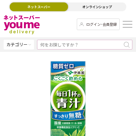
ネットスーパー
オンラインショップ
ログイン･会員登録
カテゴリー