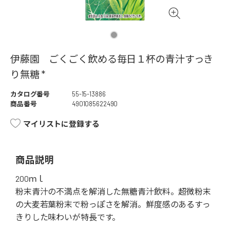
伊藤園 ごくごく飲める毎日１杯の青汁すっき
り無糖 *
カタログ番号
55-15-13886
商品番号
4901085622490
マイリストに登録する
商品説明
200ｍｌ
粉末青汁の不満点を解消した無糖青汁飲料。超微粉末
の大麦若葉粉末で粉っぽさを解消。鮮度感のあるすっ
きりした味わいが特長です。