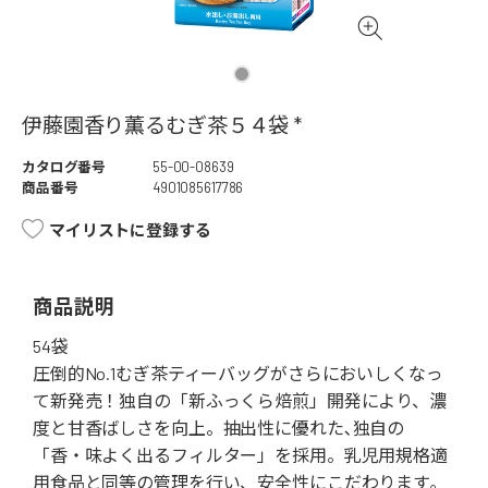
伊藤園香り薫るむぎ茶５４袋 *
カタログ番号
55-00-08639
商品番号
4901085617786
マイリストに登録する
商品説明
54袋
圧倒的No.1むぎ茶ティーバッグがさらにおいしくなっ
て新発売！独自の「新ふっくら焙煎」開発により、濃
度と甘香ばしさを向上。抽出性に優れた､独自の
「香・味よく出るフィルター」を採用。乳児用規格適
用食品と同等の管理を行い、安全性にこだわります｡