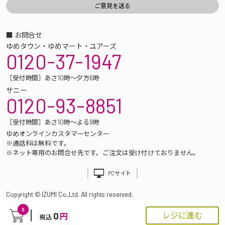
■ お問合せ
ゆめタウン・ゆめマート・ユアーズ
0120-37-1947
［受付時間］あさ10時～夕方6時
サニー
0120-93-8851
［受付時間］あさ10時～よる9時
ゆめオンラインカスタマーセンター
※通話料は無料です。
※ネット専用のお問合せ先です。ご注文は受け付けておりません。
PCサイト
Copyright © IZUMI Co.,Ltd. All rights reserved.
0
0
レジに進む
円
税込