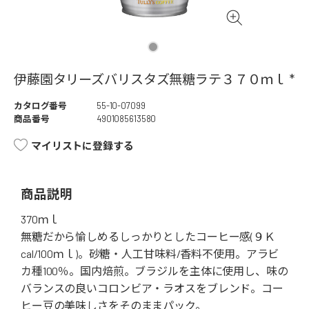
伊藤園タリーズバリスタズ無糖ラテ３７０ｍｌ *
カタログ番号
55-10-07099
商品番号
4901085613580
マイリストに登録する
商品説明
370ｍｌ
無糖だから愉しめるしっかりとしたコーヒー感(９Ｋ
cal/100ｍｌ)。砂糖・人工甘味料/香料不使用。アラビ
カ種100％。国内焙煎。ブラジルを主体に使用し、味の
バランスの良いコロンビア・ラオスをブレンド。コー
ヒー豆の美味しさをそのままパック。