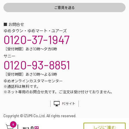
■ お問合せ
ゆめタウン・ゆめマート・ユアーズ
0120-37-1947
［受付時間］あさ10時～夕方6時
サニー
0120-93-8851
［受付時間］あさ10時～よる9時
ゆめオンラインカスタマーセンター
※通話料は無料です。
※ネット専用のお問合せ先です。ご注文は受け付けておりません。
PCサイト
Copyright © IZUMI Co.,Ltd. All rights reserved.
0
0
レジに進む
円
税込