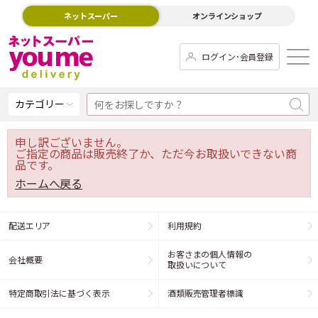
ネットスーパー
オンラインショップ
ログイン･会員登録
カテゴリー
申し訳ございません。
ご指定の商品は販売終了か、ただ今お取扱いできない商
品です。
ホームへ戻る
配送エリア
利用規約
お客さまの個人情報の
会社概要
取扱いについて
特定商取引法に基づく表示
酒類販売管理者標識