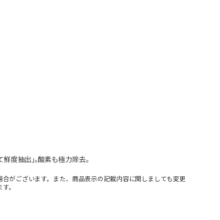
鮮度抽出｣｡酸素も極力除去｡
場合がございます。また、商品表示の記載内容に関しましても変更
ます。