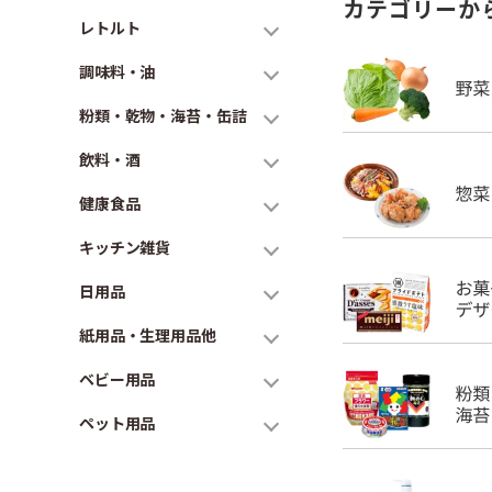
カテゴリーか
レトルト
調味料・油
粉類・乾物・海苔・缶詰
飲料・酒
健康食品
キッチン雑貨
日用品
紙用品・生理用品他
ベビー用品
ペット用品