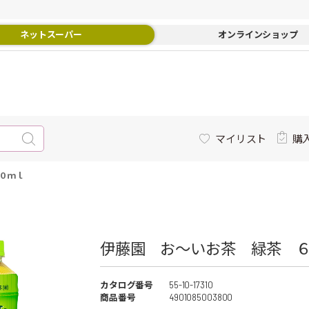
ネットスーパー
オンラインショップ
マイリスト
購
０ｍｌ
伊藤園 お～いお茶 緑茶 ６
カタログ番号
55-10-17310
商品番号
4901085003800