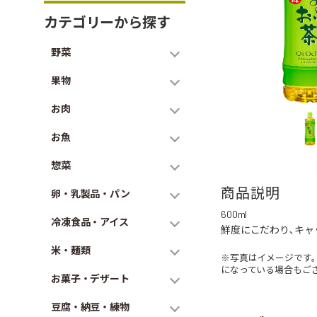
カテゴリーから探す
野菜
果物
お肉
お魚
惣菜
商品説明
卵・乳製品・パン
600ml
冷凍食品・アイス
鮮度にこだわり､キャ
米・麺類
※写真はイメージです
になっている場合もご
お菓子・デザート
豆腐・納豆・練物