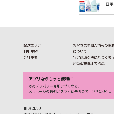
配送エリア
お客さまの個人情報の取
利用規約
について
会社概要
特定商取引法に基づく表
酒類販売管理者標識
アプリならもっと便利に
ゆめデリバリー専用アプリなら、
メッセージの通知がスマホに来るので、さらに便利。
■ お問合せ