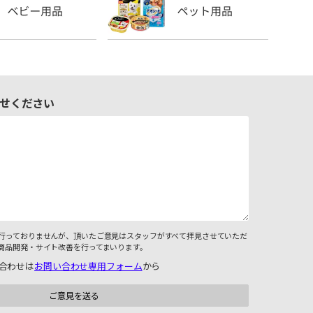
せください
行っておりませんが、頂いたご意見はスタッフがすべて拝見させていただ
商品開発・サイト改善を行ってまいります。
合わせは
お問い合わせ専用フォーム
から