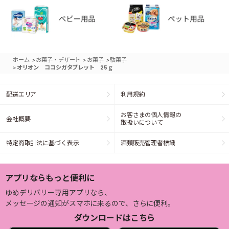
>
>
>
ホーム
お菓子・デザート
お菓子
駄菓子
>
オリオン ココシガタブレット 25ｇ
配送エリア
利用規約
お客さまの個人情報の
会社概要
取扱いについて
特定商取引法に基づく表示
酒類販売管理者標識
アプリならもっと便利に
ゆめデリバリー専用アプリなら、
メッセージの通知がスマホに来るので、さらに便利。
ダウンロードはこちら