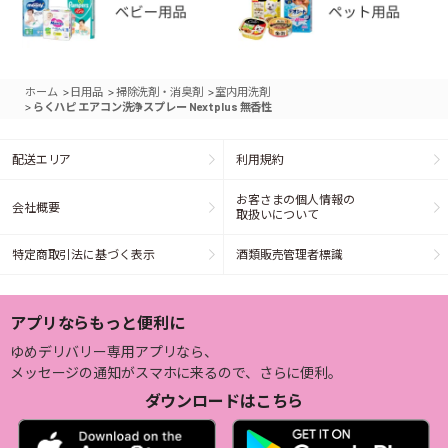
>
>
>
ホーム
日用品
掃除洗剤・消臭剤
室内用洗剤
>
らくハピ エアコン洗浄スプレー Nextplus 無香性
配送エリア
利用規約
お客さまの個人情報の
会社概要
取扱いについて
特定商取引法に基づく表示
酒類販売管理者標識
アプリならもっと便利に
ゆめデリバリー専用アプリなら、
メッセージの通知がスマホに来るので、さらに便利。
ダウンロードはこちら