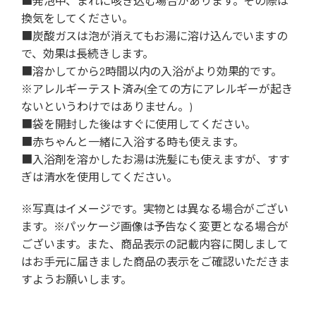
■発泡中、まれに咳き込む場合があります。その際は
換気をしてください。
■炭酸ガスは泡が消えてもお湯に溶け込んでいますの
で、効果は長続きします。
■溶かしてから2時間以内の入浴がより効果的です。
※アレルギーテスト済み(全ての方にアレルギーが起き
ないというわけではありません。)
■袋を開封した後はすぐに使用してください。
■赤ちゃんと一緒に入浴する時も使えます。
■入浴剤を溶かしたお湯は洗髪にも使えますが、すす
ぎは清水を使用してください。
※写真はイメージです。実物とは異なる場合がござい
ます。※パッケージ画像は予告なく変更となる場合が
ございます。また、商品表示の記載内容に関しまして
はお手元に届きました商品の表示をご確認いただきま
すようお願いします。