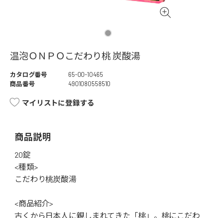
温泡ＯＮＰＯこだわり桃 炭酸湯
カタログ番号
65-00-10465
商品番号
4901080558510
マイリストに登録する
商品説明
20錠
<種類>
こだわり桃炭酸湯
<商品紹介>
古くから日本人に親しまれてきた「桃」。桃にこだわ