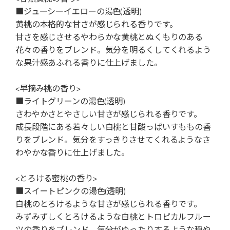
■ジューシーイエローの湯色(透明)
黄桃の本格的な甘さが感じられる香りです。
甘さを感じさせるやわらかな黄桃とぬくもりのある
花々の香りをブレンド。気分を明るくしてくれるよう
な果汁感あふれる香りに仕上げました。
<早摘み桃の香り>
■ライトグリーンの湯色(透明)
さわやかさとやさしい甘さが感じられる香りです。
成長段階にある若々しい白桃と甘酸っぱいすももの香
りをブレンド。気分をすっきりさせてくれるようなさ
わやかな香りに仕上げました。
<とろける蜜桃の香り>
■スイートピンクの湯色(透明)
白桃のとろけるような甘さが感じられる香りです。
みずみずしくとろけるような白桃とトロピカルフルー
ツの香りをブレンド。気分がゆったりするような穏や