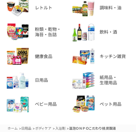
>
>
>
>
ホーム
日用品
ボディケア
入浴剤
温泡ＯＮＰＯこだわり桃 炭酸湯