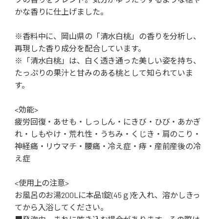
かな香りに仕上げました。
※香料中に、岡山県の「清水白桃」の香りを分析し、
再現した香り成分を配合しています。
※「清水白桃」は、白く透き通った美しい姿を持ち、
たっぷりの果汁と甘みのある桃として知られていま
す。
<効能>
疲労回復・あせも・しっしん・にきび・ひび・あかぎ
れ・しもやけ・荒れ性・うちみ・くじき・肩のこり・
神経痛・リウマチ・腰痛・冷え症・痔・産前産後の冷
え症
<使用上の注意>
お風呂のお湯200Lに本品1錠(45ｇ)を入れ、溶かしきっ
てから入浴してください。