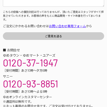
こちらの投稿への個別対応は行っておりませんが、頂いたご意見はスタッフがすべて拝
見させていただきます。お客様の声をもとに商品開発・サイト改善を行ってまいりま
す。
ご注文にかかわるお問い合わせは
お問い合わせ専用フォーム
から
■ お問合せ
ゆめタウン・ゆめマート・ユアーズ
0120-37-1947
［受付時間］あさ10時～夕方6時
サニー
0120-93-8851
［受付時間］あさ10時～よる9時
ゆめオンラインカスタマーセンター
※通話料は無料です。
※ネット専用のお問合せ先です。ご注文は受け付けておりません。