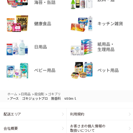
>
>
>
ホーム
日用品
殺虫剤
ゴキブリ
>
アース ゴキジェットプロ 無香料 450ｍｌ
配送エリア
利用規約
お客さまの個人情報の
会社概要
取扱いについて