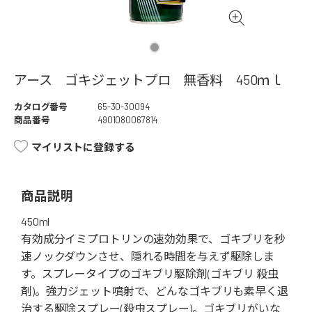
アース ゴキジェットプロ 無香料 450ｍｌ
カタログ番号
65-30-30094
商品番号
4901080067814
マイリストに登録する
商品説明
450ml
有効成分イミプロトリンの速効効果で、ゴキブリを秒
速ノックダウンさせ、隠れる時間を与えず駆除しま
す。スプレータイプのゴキブリ駆除剤(ゴキブリ 殺虫
剤)。強力ジェット噴射で、どんなゴキブリも素早く退
治する駆除スプレー(殺虫スプレー)。ゴキブリがいな