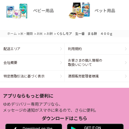
>
>
>
>
ホーム
米・麺類
お米
お餅
くらしモア 生一番 まる餅 ４００ｇ
配送エリア
利用規約
お客さまの個人情報の
会社概要
取扱いについて
特定商取引法に基づく表示
酒類販売管理者標識
アプリならもっと便利に
ゆめデリバリー専用アプリなら、
メッセージの通知がスマホに来るので、さらに便利。
ダウンロードはこちら