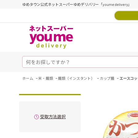
ゆめタウン公式ネットスーパーゆめデリバリー「youme delivery」
-
-
-
-
ホーム
米・麺類
麺類（インスタント）
カップ麺
エースコッ
受取方法選択