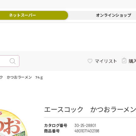
ネットスーパー
オンラインショップ
マイリスト
購
ク かつおラーメン 74ｇ
エースコック かつおラーメン 
カタログ番号
30-25-28801
商品番号
4901071402198