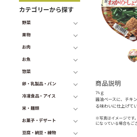
カテゴリーから探す
野菜
果物
お肉
お魚
惣菜
商品説明
卵・乳製品・パン
74ｇ
冷凍食品・アイス
醤油ベースに、チキ
る味わいに仕上げて
米・麺類
※写真はイメージです
お菓子・デザート
になっている場合もご
豆腐・納豆・練物