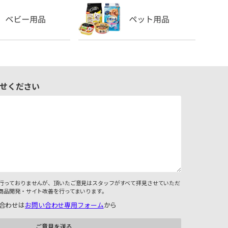
せください
行っておりませんが、頂いたご意見はスタッフがすべて拝見させていただ
商品開発・サイト改善を行ってまいります。
合わせは
お問い合わせ専用フォーム
から