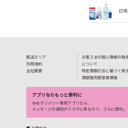
配送エリア
お客さまの個人情報の取
利用規約
について
会社概要
特定商取引法に基づく表
酒類販売管理者標識
アプリならもっと便利に
ゆめデリバリー専用アプリなら、
メッセージの通知がスマホに来るので、さらに便利。