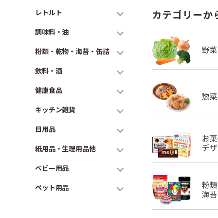
レトルト
カテゴリーか
調味料・油
粉類・乾物・海苔・缶詰
飲料・酒
健康食品
キッチン雑貨
日用品
紙用品・生理用品他
ベビー用品
ペット用品