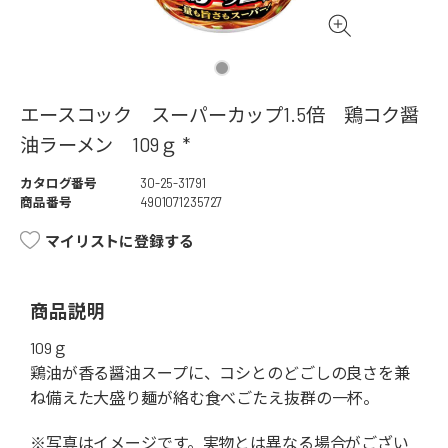
エースコック スーパーカップ1.5倍 鶏コク醤
油ラーメン 109ｇ *
カタログ番号
30-25-31791
商品番号
4901071235727
マイリストに登録する
商品説明
109ｇ
鶏油が香る醤油スープに、コシとのどごしの良さを兼
ね備えた大盛り麺が絡む食べごたえ抜群の一杯。
※写真はイメージです。実物とは異なる場合がござい