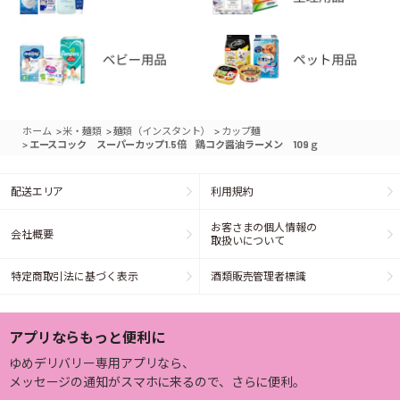
>
>
>
ホーム
米・麺類
麺類（インスタント）
カップ麺
>
エースコック スーパーカップ1.5倍 鶏コク醤油ラーメン 109ｇ
配送エリア
利用規約
お客さまの個人情報の
会社概要
取扱いについて
特定商取引法に基づく表示
酒類販売管理者標識
アプリならもっと便利に
ゆめデリバリー専用アプリなら、
メッセージの通知がスマホに来るので、さらに便利。