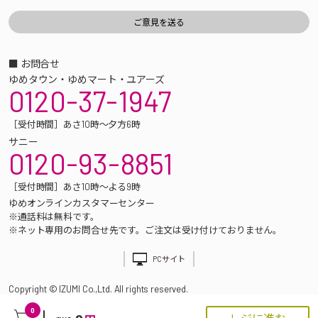
■ お問合せ
ゆめタウン・ゆめマート・ユアーズ
0120-37-1947
［受付時間］あさ10時～夕方6時
サニー
0120-93-8851
［受付時間］あさ10時～よる9時
ゆめオンラインカスタマーセンター
※通話料は無料です。
※ネット専用のお問合せ先です。ご注文は受け付けておりません。
PCサイト
Copyright © IZUMI Co.,Ltd. All rights reserved.
0