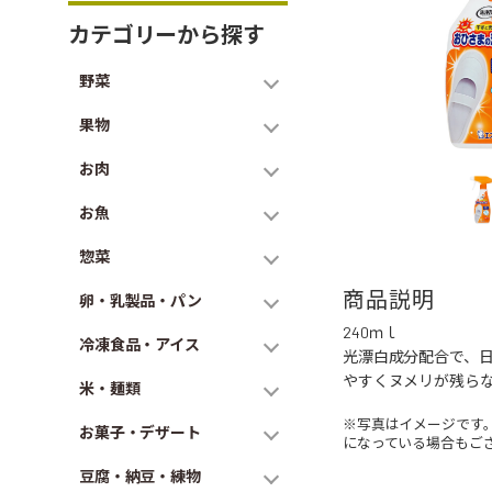
カテゴリーから探す
野菜
果物
お肉
お魚
惣菜
商品説明
卵・乳製品・パン
240ｍｌ
冷凍食品・アイス
光漂白成分配合で、
やすくヌメリが残ら
米・麺類
※写真はイメージです
お菓子・デザート
になっている場合もご
豆腐・納豆・練物