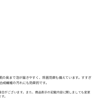
靴の奥まで泡が届きやすく、除菌効果も備えています。すすぎ
合成繊維の汚れにも効果的です。
場合がございます。また、商品表示の記載内容に関しましても変更
ます。