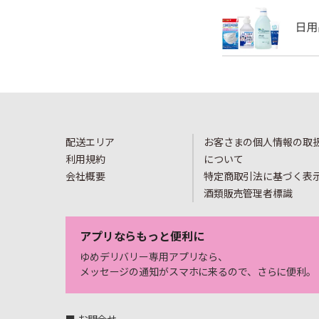
配送エリア
お客さまの個人情報の取
利用規約
について
会社概要
特定商取引法に基づく表
酒類販売管理者標識
アプリならもっと便利に
ゆめデリバリー専用アプリなら、
メッセージの通知がスマホに来るので、さらに便利。