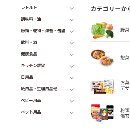
レトルト
カテゴリーか
調味料・油
粉類・乾物・海苔・缶詰
飲料・酒
健康食品
キッチン雑貨
日用品
紙用品・生理用品他
ベビー用品
ペット用品