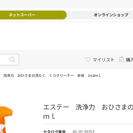
ネットスーパー
オンラインショップ
マイリスト
購
 洗浄力 おひさまの洗たく くつクリーナー 本体 240ｍｌ
エステー 洗浄力 おひさまの
ｍｌ
カタログ番号
65-20-36253