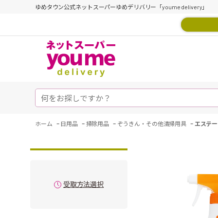
ゆめタウン公式ネットスーパーゆめデリバリー「youme delivery」
-
-
-
-
ホーム
日用品
掃除用品
ぞうきん・その他清掃用具
エステー
受取方法選択