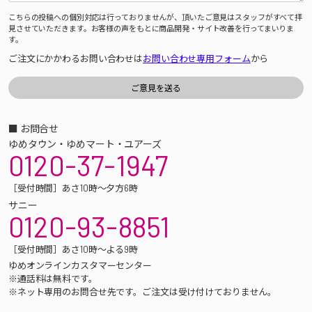
こちらの投稿への個別対応は行っておりませんが、頂いたご意見はスタッフがすべて拝
見させていただきます。お客様の声をもとに商品開発・サイト改善を行ってまいりま
す。
ご注文にかかわるお問い合わせは
お問い合わせ専用フォーム
から
■ お問合せ
ゆめタウン・ゆめマート・ユアーズ
0120-37-1947
［受付時間］あさ10時～夕方6時
サニー
0120-93-8851
［受付時間］あさ10時～よる9時
ゆめオンラインカスタマーセンター
※通話料は無料です。
※ネット専用のお問合せ先です。ご注文は受け付けておりません。