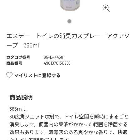
エステー トイレの消臭力スプレー アクアソ
ープ 365ml
カタログ番号
65-15-44381
商品番号
4901070130986
マイリストに登録する
商品説明
365ｍｌ
3D広角ジェット噴射で、トイレ空間を瞬時にまるごと
消臭します。便器内の薬液がかかった範囲を除菌する
効果もあります。清潔感のある爽やかな香りで、快適
なトイレ空間を演出します。