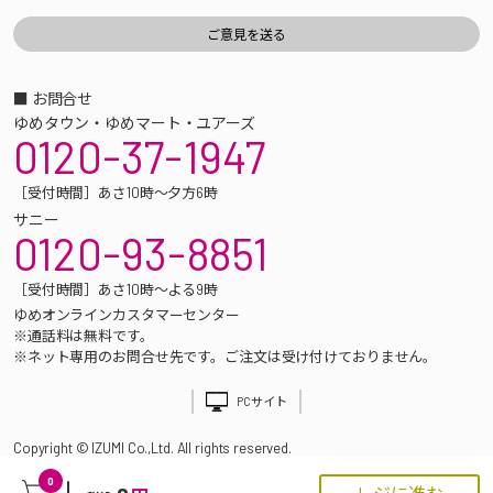
■ お問合せ
ゆめタウン・ゆめマート・ユアーズ
0120-37-1947
［受付時間］あさ10時～夕方6時
サニー
0120-93-8851
［受付時間］あさ10時～よる9時
ゆめオンラインカスタマーセンター
※通話料は無料です。
※ネット専用のお問合せ先です。ご注文は受け付けておりません。
PCサイト
Copyright © IZUMI Co.,Ltd. All rights reserved.
0