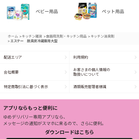
>
>
>
ホーム
キッチン雑貨
食器用洗剤・キッチン用品
キッチン消臭剤
>
エステー 脱臭炭冷蔵庫用大型
配送エリア
利用規約
お客さまの個人情報の
会社概要
取扱いについて
特定商取引法に基づく表示
酒類販売管理者標識
アプリならもっと便利に
ゆめデリバリー専用アプリなら、
メッセージの通知がスマホに来るので、さらに便利。
ダウンロードはこちら