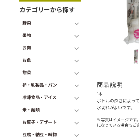
カテゴリーから探す
野菜
果物
お肉
お魚
惣菜
商品説明
卵・乳製品・パン
1本
冷凍食品・アイス
ボトルの深さによっ
水切れがよいです。
米・麺類
※写真はイメージです
お菓子・デザート
になっている場合もご
豆腐・納豆・練物