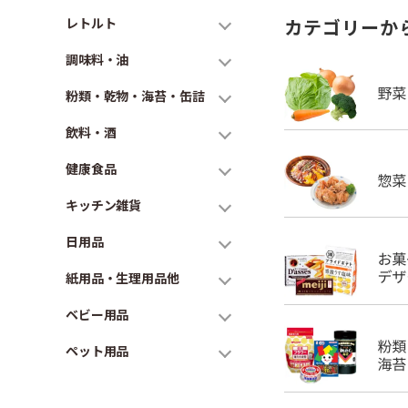
レトルト
カテゴリーか
調味料・油
粉類・乾物・海苔・缶詰
飲料・酒
健康食品
キッチン雑貨
日用品
紙用品・生理用品他
ベビー用品
ペット用品