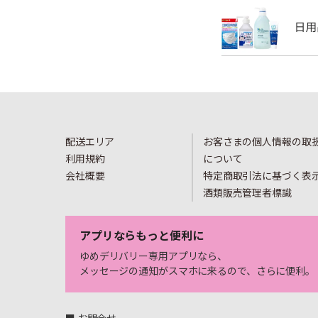
配送エリア
お客さまの個人情報の取
利用規約
について
会社概要
特定商取引法に基づく表
酒類販売管理者標識
アプリならもっと便利に
ゆめデリバリー専用アプリなら、
メッセージの通知がスマホに来るので、さらに便利。