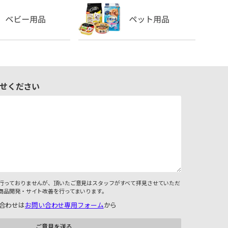
せください
行っておりませんが、頂いたご意見はスタッフがすべて拝見させていただ
商品開発・サイト改善を行ってまいります。
合わせは
お問い合わせ専用フォーム
から