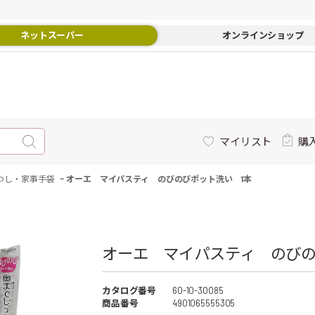
ネットスーパー
オンラインショップ
マイリスト
購
-
わし・家事手袋
オーエ マイパスティ のびのびポット洗い 1本
オーエ マイパスティ のびの
カタログ番号
60-10-30085
商品番号
4901065555305