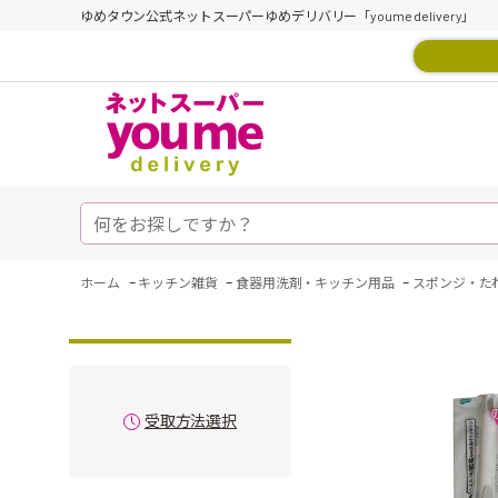
ゆめタウン公式ネットスーパーゆめデリバリー「youme delivery」
-
-
-
ホーム
キッチン雑貨
食器用洗剤・キッチン用品
スポンジ・た
受取方法選択