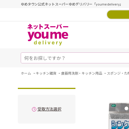
ゆめタウン公式ネットスーパーゆめデリバリー「youme delivery」
-
-
-
ホーム
キッチン雑貨
食器用洗剤・キッチン用品
スポンジ・た
受取方法選択