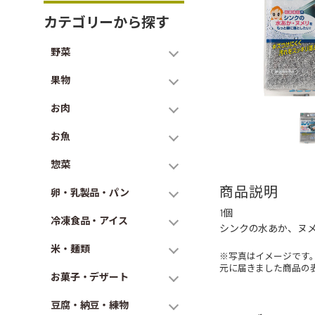
カテゴリーから探す
野菜
果物
お肉
お魚
惣菜
商品説明
卵・乳製品・パン
1個
冷凍食品・アイス
シンクの水あか、ヌ
米・麺類
※写真はイメージです
元に届きました商品の
お菓子・デザート
豆腐・納豆・練物