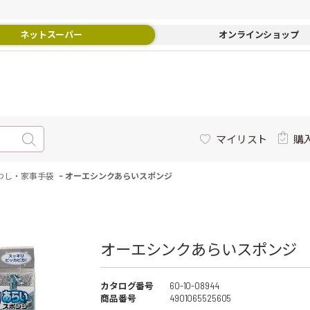
ネットスーパー
オンラインショップ
マイリスト
購
-
わし・家事手袋
オーエシンクあらいスポンジ
オーエシンクあらいスポンジ
カタログ番号
60-10-08944
商品番号
4901065525605