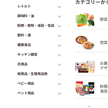
カテゴリーか
レトルト
調味料・油
粉類・乾物・海苔・缶詰
飲料・酒
健康食品
キッチン雑貨
日用品
紙用品・生理用品他
ベビー用品
ペット用品