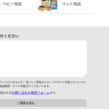
せください
行っておりませんが、頂いたご意見はスタッフがすべて拝見させていただ
商品開発・サイト改善を行ってまいります。
合わせは
お問い合わせ専用フォーム
から