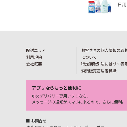
配送エリア
お客さまの個人情報の取
利用規約
について
会社概要
特定商取引法に基づく表
酒類販売管理者標識
アプリならもっと便利に
ゆめデリバリー専用アプリなら、
メッセージの通知がスマホに来るので、さらに便利。
■ お問合せ