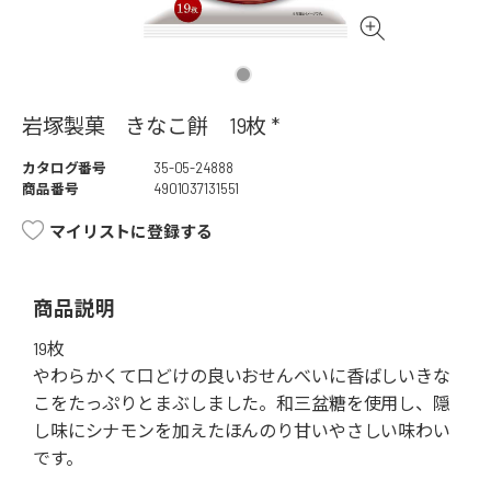
岩塚製菓 きなこ餅 19枚 *
カタログ番号
35-05-24888
商品番号
4901037131551
マイリストに登録する
商品説明
19枚
やわらかくて口どけの良いおせんべいに香ばしいきな
こをたっぷりとまぶしました。和三盆糖を使用し、隠
し味にシナモンを加えたほんのり甘いやさしい味わい
です。