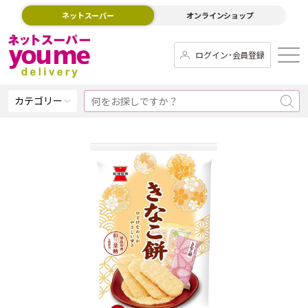
ネットスーパー
オンラインショップ
ログイン･会員登録
カテゴリー