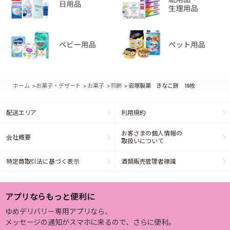
>
>
>
>
ホーム
お菓子・デザート
お菓子
煎餅
岩塚製菓 きなこ餅 19枚
配送エリア
利用規約
お客さまの個人情報の
会社概要
取扱いについて
特定商取引法に基づく表示
酒類販売管理者標識
アプリならもっと便利に
ゆめデリバリー専用アプリなら、
メッセージの通知がスマホに来るので、さらに便利。