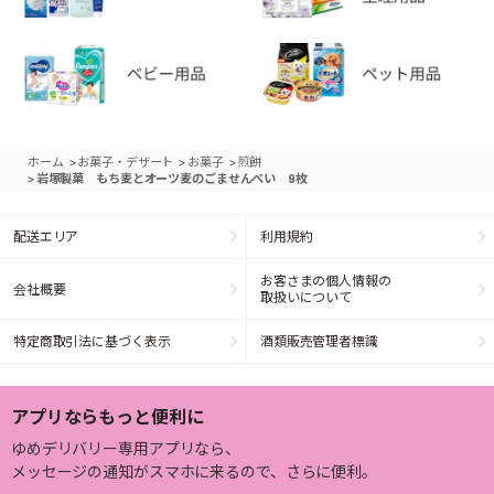
>
>
>
ホーム
お菓子・デザート
お菓子
煎餅
>
岩塚製菓 もち麦とオーツ麦のごませんべい 9枚
配送エリア
利用規約
お客さまの個人情報の
会社概要
取扱いについて
特定商取引法に基づく表示
酒類販売管理者標識
アプリならもっと便利に
ゆめデリバリー専用アプリなら、
メッセージの通知がスマホに来るので、さらに便利。