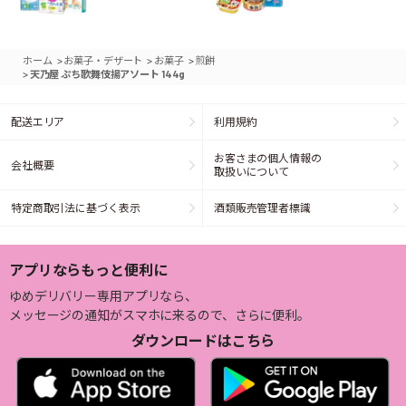
>
>
>
ホーム
お菓子・デザート
お菓子
煎餅
>
天乃屋 ぷち歌舞伎揚アソート 144g
配送エリア
利用規約
お客さまの個人情報の
会社概要
取扱いについて
特定商取引法に基づく表示
酒類販売管理者標識
アプリならもっと便利に
ゆめデリバリー専用アプリなら、
メッセージの通知がスマホに来るので、さらに便利。
ダウンロードはこちら