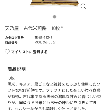
天乃屋 古代米煎餅 10枚 *
カタログ番号
35-05-35346
商品番号
4901035510037
マイリストに登録する
商品説明
10枚
黒米、キヌア、黒ごまなど雑穀をたっぷり使用したソ
フトな揚げ煎餅です。プチプチとした楽しい粒々食感
が特徴。古代米である黒米の濃厚な甘みと香ばしい香
りが、国産うるち米ともち米の味わいを引き立てま
す。ヘルシーながらも美味しく仕上げました。