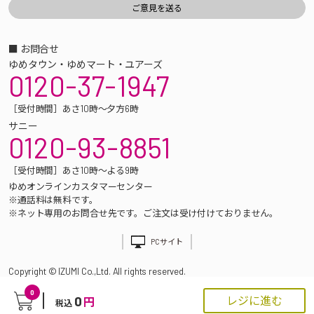
■ お問合せ
ゆめタウン・ゆめマート・ユアーズ
0120-37-1947
［受付時間］あさ10時～夕方6時
サニー
0120-93-8851
［受付時間］あさ10時～よる9時
ゆめオンラインカスタマーセンター
※通話料は無料です。
※ネット専用のお問合せ先です。ご注文は受け付けておりません。
PCサイト
Copyright © IZUMI Co.,Ltd. All rights reserved.
0
0
レジに進む
円
税込