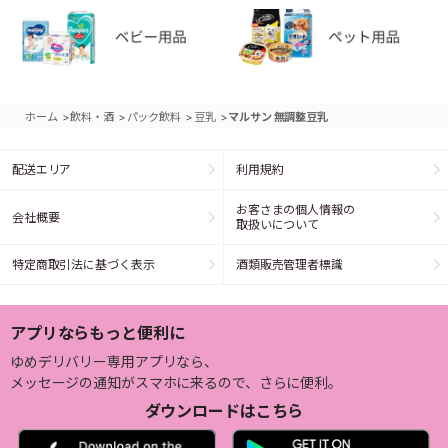
>
>
>
>
ホーム
飲料・酒
パック飲料
豆乳
マルサン 無調整豆乳
配送エリア
利用規約
お客さまの個人情報の
会社概要
取扱いについて
特定商取引法に基づく表示
酒類販売管理者標識
アプリならもっと便利に
ゆめデリバリー専用アプリなら、
メッセージの通知がスマホに来るので、さらに便利。
ダウンロードはこちら