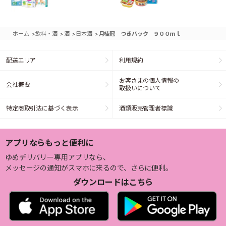
>
>
>
>
ホーム
飲料・酒
酒
日本酒
月桂冠 つきパック ９００ｍｌ
配送エリア
利用規約
お客さまの個人情報の
会社概要
取扱いについて
特定商取引法に基づく表示
酒類販売管理者標識
アプリならもっと便利に
ゆめデリバリー専用アプリなら、
メッセージの通知がスマホに来るので、さらに便利。
ダウンロードはこちら