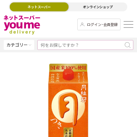
ネットスーパー
オンラインショップ
ログイン･会員登録
カテゴリー