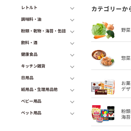
レトルト
カテゴリーか
調味料・油
粉類・乾物・海苔・缶詰
飲料・酒
健康食品
キッチン雑貨
日用品
紙用品・生理用品他
ベビー用品
ペット用品