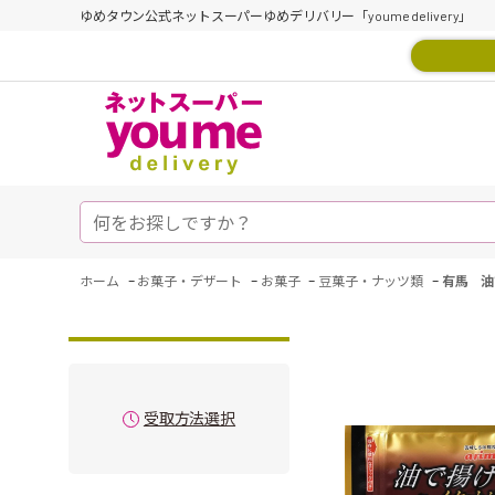
ゆめタウン公式ネットスーパーゆめデリバリー「youme delivery」
-
-
-
-
ホーム
お菓子・デザート
お菓子
豆菓子・ナッツ類
有馬 油
受取方法選択