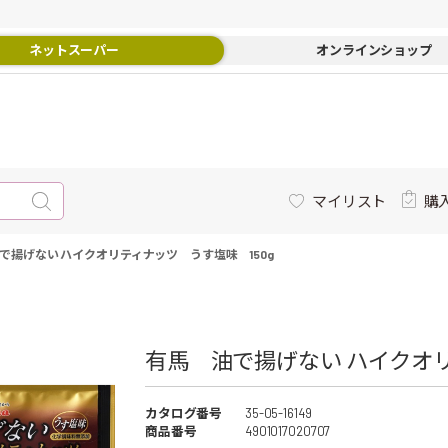
ネットスーパー
オンラインショップ
マイリスト
購
で揚げない ハイクオリティナッツ うす塩味 150g
有馬 油で揚げない ハイクオリ
カタログ番号
35-05-16149
商品番号
4901017020707