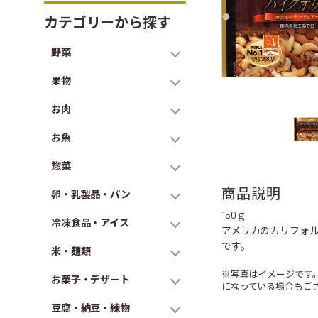
カテゴリーから探す
野菜
果物
お肉
お魚
惣菜
商品説明
卵・乳製品・パン
150ｇ
冷凍食品・アイス
アメリカのカリフォ
です。
米・麺類
※写真はイメージです
お菓子・デザート
になっている場合もご
豆腐・納豆・練物