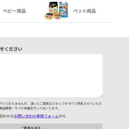
せください
行っておりませんが、頂いたご意見はスタッフがすべて拝見させていただ
商品開発・サイト改善を行ってまいります。
合わせは
お問い合わせ専用フォーム
から