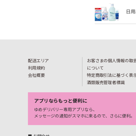
配送エリア
お客さまの個人情報の取
利用規約
について
会社概要
特定商取引法に基づく表
酒類販売管理者標識
アプリならもっと便利に
ゆめデリバリー専用アプリなら、
メッセージの通知がスマホに来るので、さらに便利。