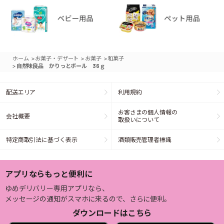
>
>
>
ホーム
お菓子・デザート
お菓子
和菓子
>
自然味良品 かりっとボール 36ｇ
配送エリア
利用規約
お客さまの個人情報の
会社概要
取扱いについて
特定商取引法に基づく表示
酒類販売管理者標識
アプリならもっと便利に
ゆめデリバリー専用アプリなら、
メッセージの通知がスマホに来るので、さらに便利。
ダウンロードはこちら