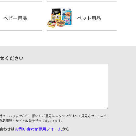
せください
行っておりませんが、頂いたご意見はスタッフがすべて拝見させていただ
商品開発・サイト改善を行ってまいります。
合わせは
お問い合わせ専用フォーム
から