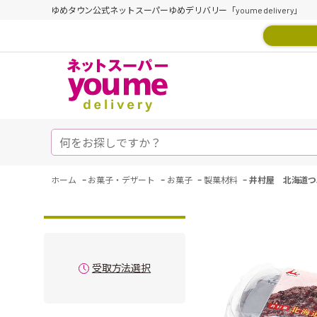
ゆめタウン公式ネットスーパーゆめデリバリー「youme delivery」
-
-
-
-
ホーム
お菓子・デザート
お菓子
製菓材料
井村屋 北海道つ
受取方法選択