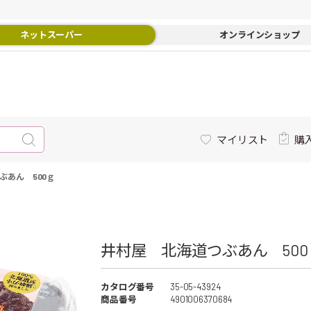
ネットスーパー
オンラインショップ
マイリスト
購
ぶあん 500ｇ
井村屋 北海道つぶあん 500ｇ
カタログ番号
35-05-43924
商品番号
4901006370684