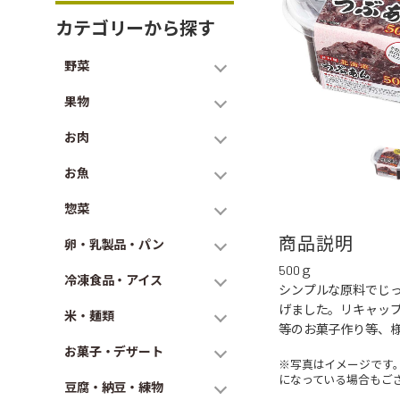
カテゴリーから探す
野菜
果物
お肉
お魚
惣菜
商品説明
卵・乳製品・パン
500ｇ
冷凍食品・アイス
シンプルな原料でじ
げました。リキャッ
米・麺類
等のお菓子作り等、
お菓子・デザート
※写真はイメージです
になっている場合もご
豆腐・納豆・練物