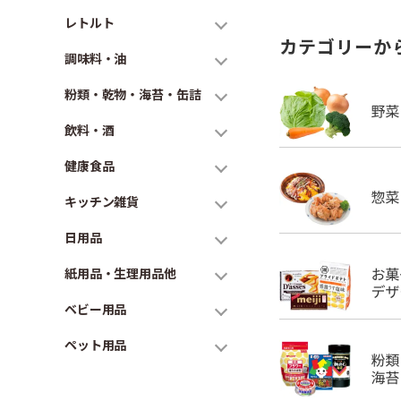
レトルト
カテゴリーか
調味料・油
粉類・乾物・海苔・缶詰
飲料・酒
健康食品
キッチン雑貨
日用品
紙用品・生理用品他
ベビー用品
ペット用品