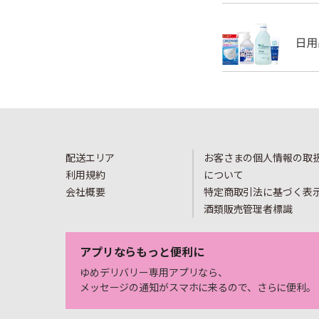
配送エリア
お客さまの個人情報の取
利用規約
について
会社概要
特定商取引法に基づく表
酒類販売管理者標識
アプリならもっと便利に
ゆめデリバリー専用アプリなら、
メッセージの通知がスマホに来るので、さらに便利。