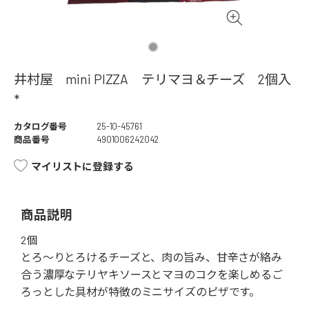
井村屋 mini PIZZA テリマヨ＆チーズ 2個入
*
カタログ番号
25-10-45761
商品番号
4901006242042
マイリストに登録する
商品説明
2個
とろ～りとろけるチーズと、肉の旨み、甘辛さが絡み
合う濃厚なテリヤキソースとマヨのコクを楽しめるご
ろっとした具材が特徴のミニサイズのピザです。