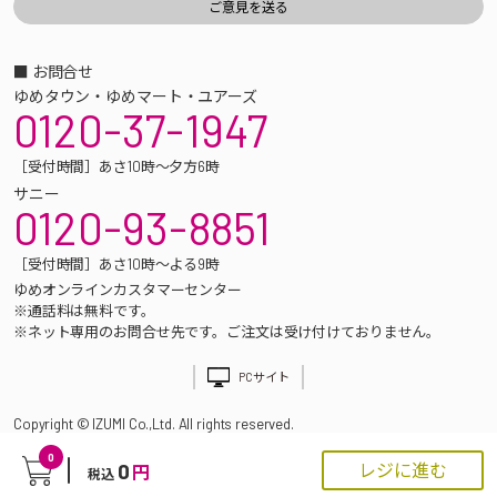
■ お問合せ
ゆめタウン・ゆめマート・ユアーズ
0120-37-1947
［受付時間］あさ10時～夕方6時
サニー
0120-93-8851
［受付時間］あさ10時～よる9時
ゆめオンラインカスタマーセンター
※通話料は無料です。
※ネット専用のお問合せ先です。ご注文は受け付けておりません。
PCサイト
Copyright © IZUMI Co.,Ltd. All rights reserved.
0
0
レジに進む
円
税込