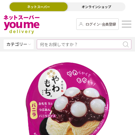
ネットスーパー
オンラインショップ
ログイン･会員登録
カテゴリー