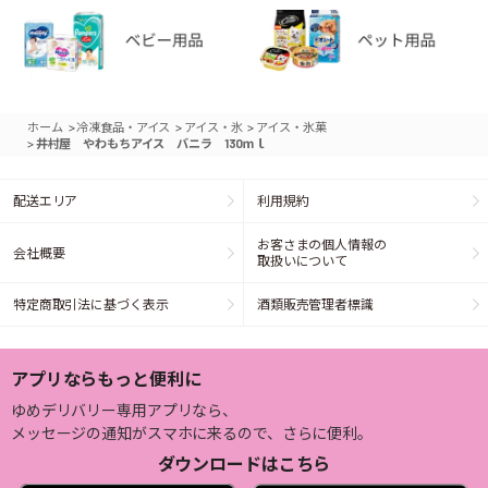
>
>
>
ホーム
冷凍食品・アイス
アイス・氷
アイス・氷菓
>
井村屋 やわもちアイス バニラ 130ｍｌ
配送エリア
利用規約
お客さまの個人情報の
会社概要
取扱いについて
特定商取引法に基づく表示
酒類販売管理者標識
アプリならもっと便利に
ゆめデリバリー専用アプリなら、
メッセージの通知がスマホに来るので、さらに便利。
ダウンロードはこちら