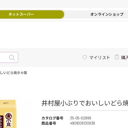
ネットスーパー
オンラインショップ
マイリスト
購
しいどら焼き４個
井村屋小ぶりでおいしいどら焼
カタログ番号
35-05-02899
商品番号
4901006130639