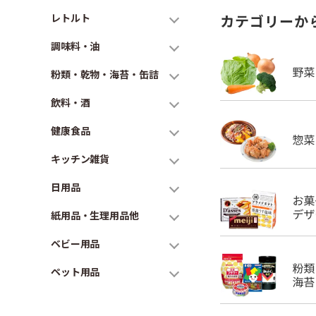
レトルト
カテゴリーか
調味料・油
粉類・乾物・海苔・缶詰
飲料・酒
健康食品
キッチン雑貨
日用品
紙用品・生理用品他
ベビー用品
ペット用品