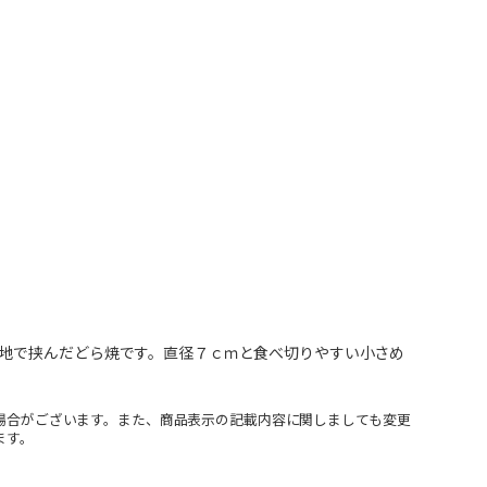
地で挟んだどら焼です。直径７ｃｍと食べ切りやすい小さめ
場合がございます。また、商品表示の記載内容に関しましても変更
ます。