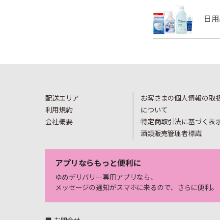
配送エリア
お客さまの個人情報の取
利用規約
について
会社概要
特定商取引法に基づく表
酒類販売管理者標識
アプリならもっと便利に
ゆめデリバリー専用アプリなら、
メッセージの通知がスマホに来るので、さらに便利。