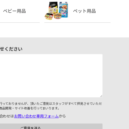
せください
行っておりませんが、頂いたご意見はスタッフがすべて拝見させていただ
商品開発・サイト改善を行ってまいります。
合わせは
お問い合わせ専用フォーム
から