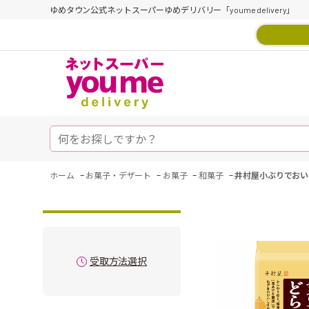
ゆめタウン公式ネットスーパーゆめデリバリー「youme delivery」
-
-
-
-
ホーム
お菓子・デザート
お菓子
和菓子
井村屋小ぶりでおい
受取方法選択