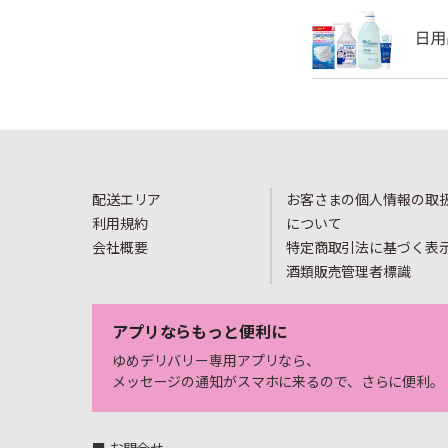
配送エリア
お客さまの個人情報の取
利用規約
について
会社概要
特定商取引法に基づく表
酒類販売管理者標識
アプリならもっと便利に
ゆめデリバリー専用アプリなら、
メッセージの通知がスマホに来るので、さらに便利。