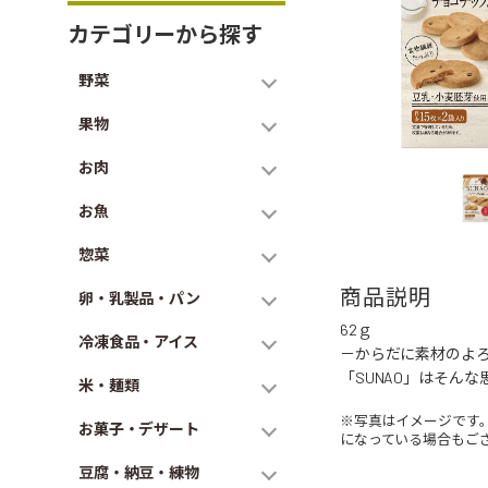
カテゴリーから探す
野菜
果物
お肉
お魚
惣菜
商品説明
卵・乳製品・パン
62ｇ
冷凍食品・アイス
－からだに素材のよろ
「SUNAO」はそん
米・麺類
※写真はイメージです
お菓子・デザート
になっている場合もご
豆腐・納豆・練物