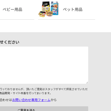
せください
行っておりませんが、頂いたご意見はスタッフがすべて拝見させていただ
商品開発・サイト改善を行ってまいります。
合わせは
お問い合わせ専用フォーム
から