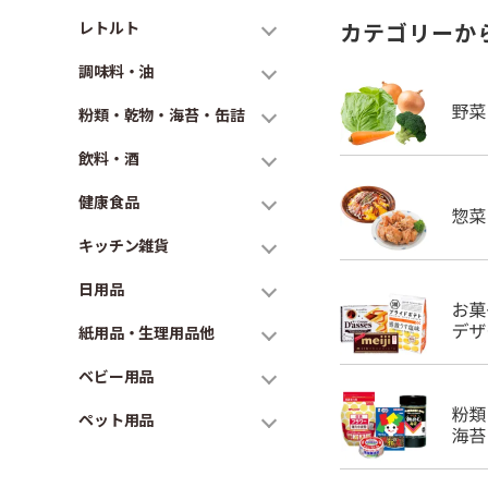
レトルト
カテゴリーか
調味料・油
粉類・乾物・海苔・缶詰
飲料・酒
健康食品
キッチン雑貨
日用品
紙用品・生理用品他
ベビー用品
ペット用品