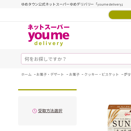
ゆめタウン公式ネットスーパーゆめデリバリー「youme delivery」
-
-
-
-
ホーム
お菓子・デザート
お菓子
クッキー・ビスケット
グリ
受取方法選択