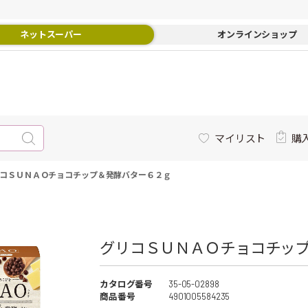
ネットスーパー
オンラインショップ
マイリスト
購
コＳＵＮＡＯチョコチップ＆発酵バター６２ｇ
グリコＳＵＮＡＯチョコチップ
カタログ番号
35-05-02898
商品番号
4901005584235