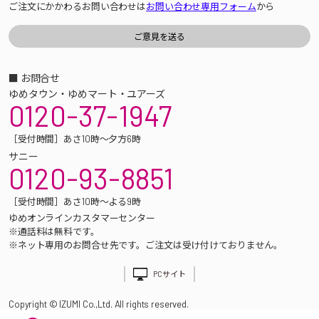
ご注文にかかわるお問い合わせは
お問い合わせ専用フォーム
から
■ お問合せ
ゆめタウン・ゆめマート・ユアーズ
0120-37-1947
［受付時間］あさ10時～夕方6時
サニー
0120-93-8851
［受付時間］あさ10時～よる9時
ゆめオンラインカスタマーセンター
※通話料は無料です。
※ネット専用のお問合せ先です。ご注文は受け付けておりません。
PCサイト
Copyright © IZUMI Co.,Ltd. All rights reserved.