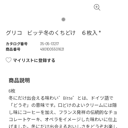
グリコ ビッテ冬のくちどけ ６枚入 *
カタログ番号
35-05-13217
商品番号
4901005501621
マイリストに登録する
商品説明
6枚
冬にだけ出会える味わい゛Bitte゛とは、ドイツ語で
「どうぞ」の意味です。口どけのよいクリームには隠
し味にコーヒーを加え、フランス発祥の伝統的なチョ
コレートケーキ、オペラをイメージした味わいに仕上
げました。冬にだけ出会えるおいしさをどうぞお楽し