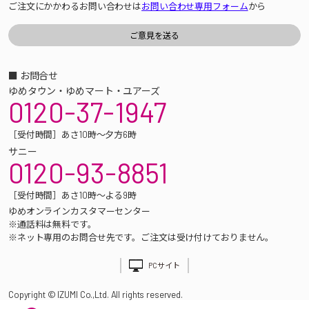
ご注文にかかわるお問い合わせは
お問い合わせ専用フォーム
から
■ お問合せ
ゆめタウン・ゆめマート・ユアーズ
0120-37-1947
［受付時間］あさ10時～夕方6時
サニー
0120-93-8851
［受付時間］あさ10時～よる9時
ゆめオンラインカスタマーセンター
※通話料は無料です。
※ネット専用のお問合せ先です。ご注文は受け付けておりません。
PCサイト
Copyright © IZUMI Co.,Ltd. All rights reserved.