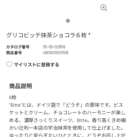
グリコビッテ抹茶ショコラ６枚 *
カタログ番号
35-05-02856
商品番号
4901005501515
マイリストに登録する
商品説明
6枚
"Bitte"とは、ドイツ語で「どうぞ」の意味です。ビス
ケットとクリーム、チョコレートのハーモニーが楽し
める、濃厚さっくりスイーツ、Bitte。香り高くきめ細
かい辻利一本店の宇治抹茶を使用して仕上げました。
ゆったりと安らぎたいひとときに、どうぞお召し上が