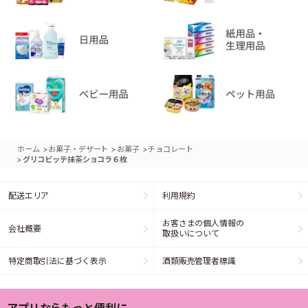
>
>
>
ホーム
お菓子・デザート
お菓子
チョコレート
>
グリコビッテ抹茶ショコラ６枚
配送エリア
利用規約
お客さまの個人情報の
会社概要
取扱いについて
特定商取引法に基づく表示
酒類販売管理者標識
アプリならもっと便利に