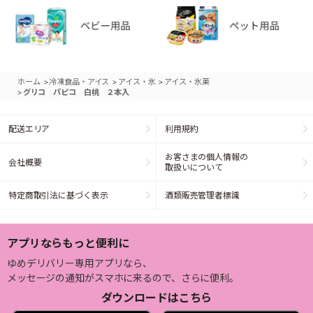
>
>
>
ホーム
冷凍食品・アイス
アイス・氷
アイス・氷菓
>
グリコ パピコ 白桃 ２本入
配送エリア
利用規約
お客さまの個人情報の
会社概要
取扱いについて
特定商取引法に基づく表示
酒類販売管理者標識
アプリならもっと便利に
ゆめデリバリー専用アプリなら、
メッセージの通知がスマホに来るので、さらに便利。
ダウンロードはこちら