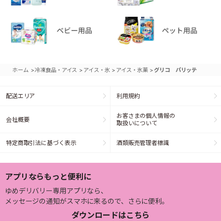
>
>
>
>
ホーム
冷凍食品・アイス
アイス・氷
アイス・氷菓
グリコ パリッテ
配送エリア
利用規約
お客さまの個人情報の
会社概要
取扱いについて
特定商取引法に基づく表示
酒類販売管理者標識
アプリならもっと便利に
ゆめデリバリー専用アプリなら、
メッセージの通知がスマホに来るので、さらに便利。
ダウンロードはこちら