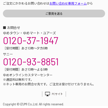
ご注文にかかわるお問い合わせは
お問い合わせ専用フォーム
から
■ お問合せ
ゆめタウン・ゆめマート・ユアーズ
0120-37-1947
［受付時間］あさ10時～夕方6時
サニー
0120-93-8851
［受付時間］あさ10時～よる9時
ゆめオンラインカスタマーセンター
※通話料は無料です。
※ネット専用のお問合せ先です。ご注文は受け付けておりません。
PCサイト
Copyright © IZUMI Co.,Ltd. All rights reserved.