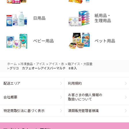
>
>
>
ホーム
冷凍食品・アイス
アイス・氷
箱アイス・大容量
>
グリコ カフェオーレアイスバーマルチ 6本入
配送エリア
利用規約
お客さまの個人情報の
会社概要
取扱いについて
特定商取引法に基づく表示
酒類販売管理者標識