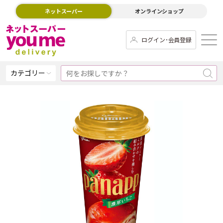
ネットスーパー
オンラインショップ
ログイン･会員登録
カテゴリー