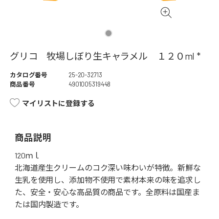
グリコ 牧場しぼり生キャラメル １２０ml *
カタログ番号
25-20-32713
商品番号
4901005319448
マイリストに登録する
商品説明
120ｍｌ
北海道産生クリームのコク深い味わいが特徴。新鮮な
生乳を使用し、添加物不使用で素材本来の味を追求し
た、安全・安心な高品質の商品です。全原料は国産ま
たは国内製造です。