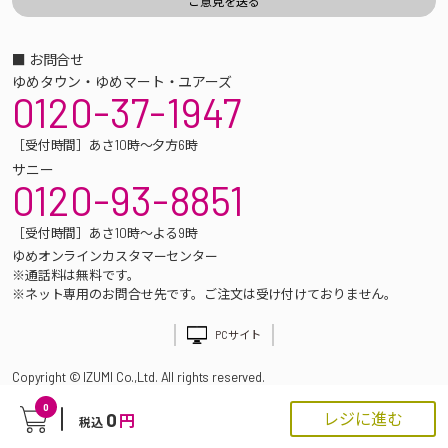
■ お問合せ
ゆめタウン・ゆめマート・ユアーズ
0120-37-1947
［受付時間］あさ10時～夕方6時
サニー
0120-93-8851
［受付時間］あさ10時～よる9時
ゆめオンラインカスタマーセンター
※通話料は無料です。
※ネット専用のお問合せ先です。ご注文は受け付けておりません。
PCサイト
Copyright © IZUMI Co.,Ltd. All rights reserved.
0
0
レジに進む
円
税込