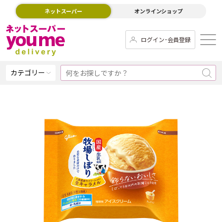
ネットスーパー
オンラインショップ
ログイン･会員登録
カテゴリー