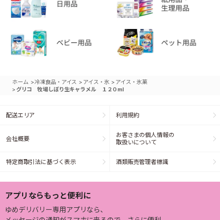
>
>
>
ホーム
冷凍食品・アイス
アイス・氷
アイス・氷菓
>
グリコ 牧場しぼり生キャラメル １２０ml
配送エリア
利用規約
お客さまの個人情報の
会社概要
取扱いについて
特定商取引法に基づく表示
酒類販売管理者標識
アプリならもっと便利に
ゆめデリバリー専用アプリなら、
メッセージの通知がスマホに来るので、さらに便利。