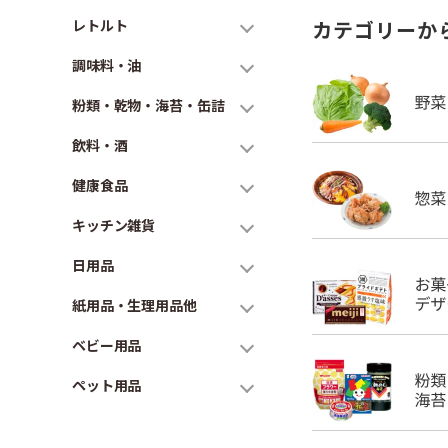
レトルト
カテゴリーか
調味料・油
粉類・乾物・海苔・缶詰
飲料・酒
健康食品
キッチン雑貨
日用品
紙用品・生理用品他
ベビー用品
ペット用品