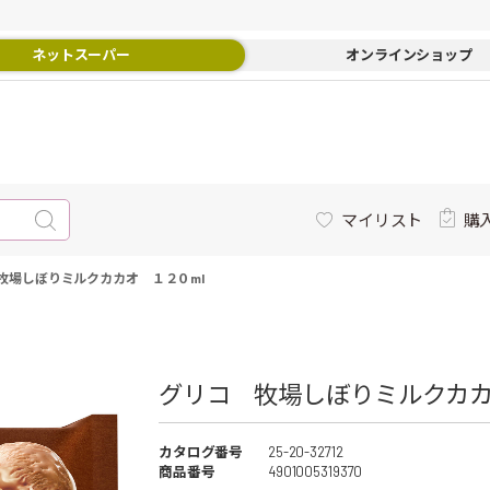
ネットスーパー
オンラインショップ
マイリスト
購
牧場しぼりミルクカカオ １２０ml
グリコ 牧場しぼりミルクカカオ
カタログ番号
25-20-32712
商品番号
4901005319370