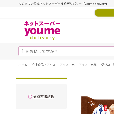
ゆめタウン公式ネットスーパーゆめデリバリー「youme delivery」
-
-
-
-
ホーム
冷凍食品・アイス
アイス・氷
アイス・氷菓
グリコ 
受取方法選択