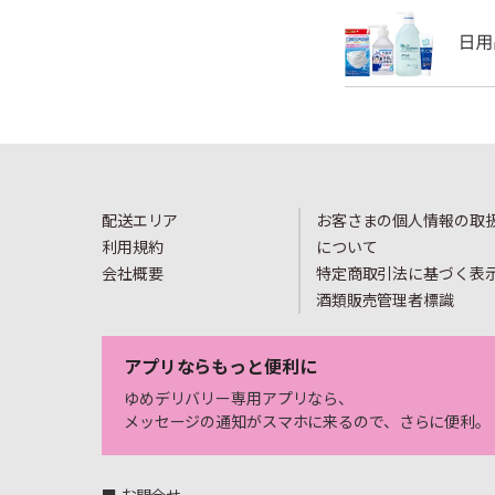
配送エリア
お客さまの個人情報の取
利用規約
について
会社概要
特定商取引法に基づく表
酒類販売管理者標識
アプリならもっと便利に
ゆめデリバリー専用アプリなら、
メッセージの通知がスマホに来るので、さらに便利。