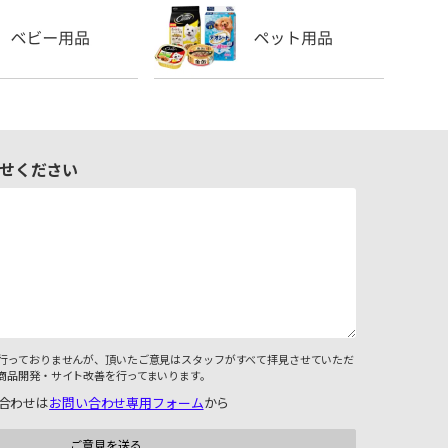
せください
行っておりませんが、頂いたご意見はスタッフがすべて拝見させていただ
商品開発・サイト改善を行ってまいります。
合わせは
お問い合わせ専用フォーム
から