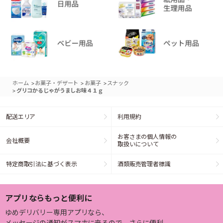
>
>
>
ホーム
お菓子・デザート
お菓子
スナック
>
グリコかるじゃがうましお味４１ｇ
配送エリア
利用規約
お客さまの個人情報の
会社概要
取扱いについて
特定商取引法に基づく表示
酒類販売管理者標識
アプリならもっと便利に
ゆめデリバリー専用アプリなら、
メッセージの通知がスマホに来るので、さらに便利。