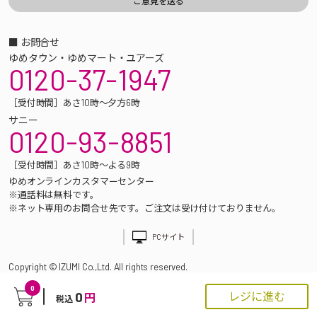
■ お問合せ
ゆめタウン・ゆめマート・ユアーズ
0120-37-1947
［受付時間］あさ10時～夕方6時
サニー
0120-93-8851
［受付時間］あさ10時～よる9時
ゆめオンラインカスタマーセンター
※通話料は無料です。
※ネット専用のお問合せ先です。ご注文は受け付けておりません。
PCサイト
Copyright © IZUMI Co.,Ltd. All rights reserved.
0
0
レジに進む
円
税込