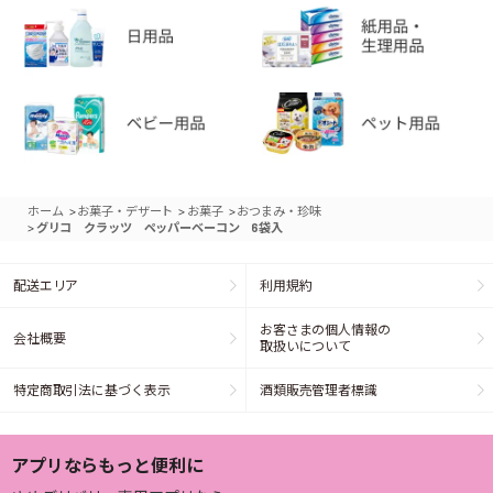
>
>
>
ホーム
お菓子・デザート
お菓子
おつまみ・珍味
>
グリコ クラッツ ペッパーベーコン 6袋入
配送エリア
利用規約
お客さまの個人情報の
会社概要
取扱いについて
特定商取引法に基づく表示
酒類販売管理者標識
アプリならもっと便利に