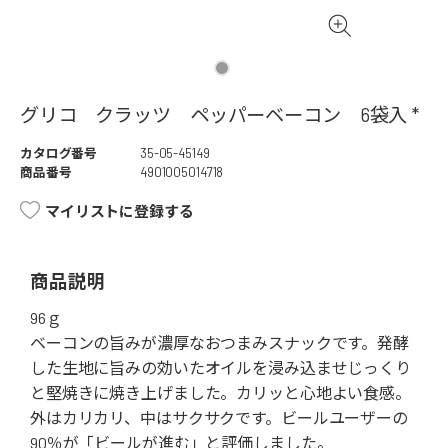
グリコ クラッツ ペッパーベーコン 6袋入 *
カタログ番号
35-05-45149
商品番号
4901005014718
マイリストに登録する
商品説明
96ｇ
ベーコンの旨みが濃厚なおつまみスナックです。発酵
した生地に旨みの効いたオイルを浸み込ませじっくり
と堅焼きに焼き上げました。カリッと心地よい食感。
外はカリカリ、中はサクサクです。ビールユーザーの
90％が「ビールが進む」と評価しました。