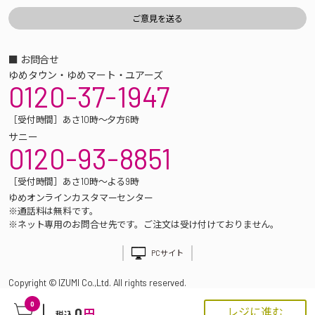
■ お問合せ
ゆめタウン・ゆめマート・ユアーズ
0120-37-1947
［受付時間］あさ10時～夕方6時
サニー
0120-93-8851
［受付時間］あさ10時～よる9時
ゆめオンラインカスタマーセンター
※通話料は無料です。
※ネット専用のお問合せ先です。ご注文は受け付けておりません。
PCサイト
Copyright © IZUMI Co.,Ltd. All rights reserved.
0
0
レジに進む
円
税込