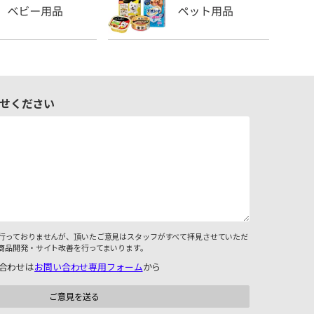
せください
行っておりませんが、頂いたご意見はスタッフがすべて拝見させていただ
商品開発・サイト改善を行ってまいります。
合わせは
お問い合わせ専用フォーム
から