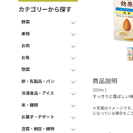
カテゴリーから探す
野菜
果物
お肉
お魚
惣菜
商品説明
卵・乳製品・パン
200ｍｌ
冷凍食品・アイス
すっきりと香ばしい
米・麺類
※写真はイメージです
になっている場合もご
お菓子・デザート
豆腐・納豆・練物