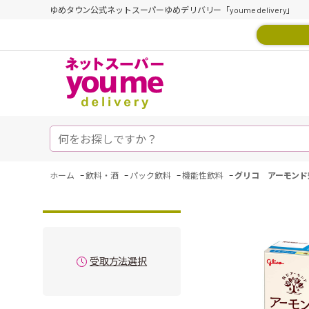
ゆめタウン公式ネットスーパーゆめデリバリー「youme delivery」
-
-
-
-
ホーム
飲料・酒
パック飲料
機能性飲料
グリコ アーモンド効
受取方法選択