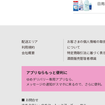
配送エリア
お客さまの個人情報の取
利用規約
について
会社概要
特定商取引法に基づく表
酒類販売管理者標識
アプリならもっと便利に
ゆめデリバリー専用アプリなら、
メッセージの通知がスマホに来るので、さらに便利。
■ お問合せ