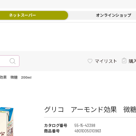
ネットスーパー
オンラインショップ
マイリスト
購
果 微糖 200ml
グリコ アーモンド効果 微糖 2
カタログ番号
55-15-43398
商品番号
4901005010963