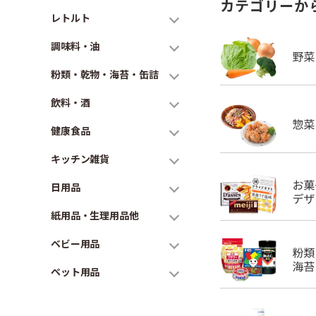
カテゴリーか
レトルト
調味料・油
粉類・乾物・海苔・缶詰
飲料・酒
健康食品
キッチン雑貨
日用品
紙用品・生理用品他
ベビー用品
ペット用品