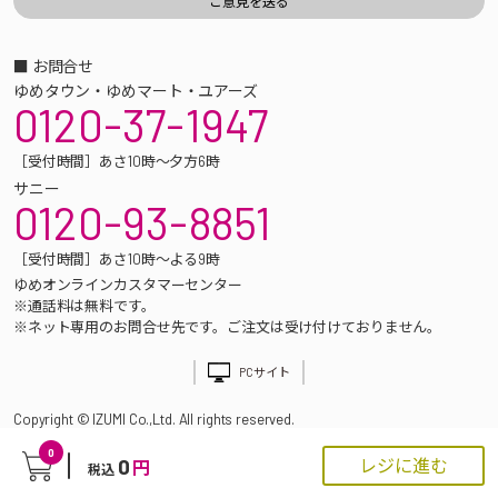
■ お問合せ
ゆめタウン・ゆめマート・ユアーズ
0120-37-1947
［受付時間］あさ10時～夕方6時
サニー
0120-93-8851
［受付時間］あさ10時～よる9時
ゆめオンラインカスタマーセンター
※通話料は無料です。
※ネット専用のお問合せ先です。ご注文は受け付けておりません。
PCサイト
Copyright © IZUMI Co.,Ltd. All rights reserved.
0
0
レジに進む
円
税込