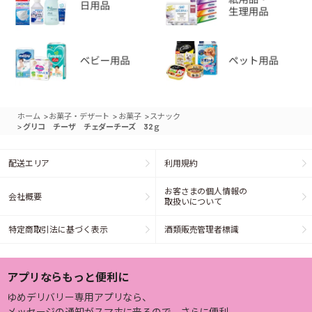
>
>
>
ホーム
お菓子・デザート
お菓子
スナック
>
グリコ チーザ チェダーチーズ 32ｇ
配送エリア
利用規約
お客さまの個人情報の
会社概要
取扱いについて
特定商取引法に基づく表示
酒類販売管理者標識
アプリならもっと便利に
ゆめデリバリー専用アプリなら、
メッセージの通知がスマホに来るので、さらに便利。